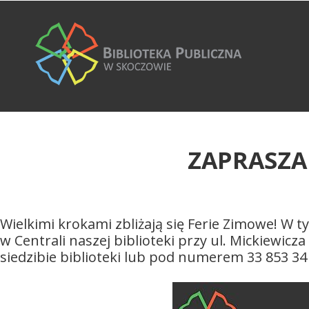
ZAPRASZA
Wielkimi krokami zbliżają się Ferie Zimowe! W t
w Centrali naszej biblioteki przy ul. Mickiewic
siedzibie biblioteki lub pod numerem 33 853 34