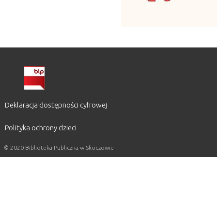
Deklaracja dostępności cyfrowej
Polityka ochrony dzieci
© 2020 Biblioteka Publiczna w Skoczowie