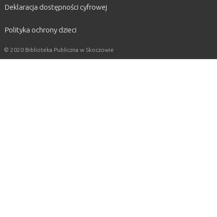
Deklaracja dostępności cyfrowej
Polityka ochrony dzieci
© 2020 Biblioteka Publiczna w Skoczowie