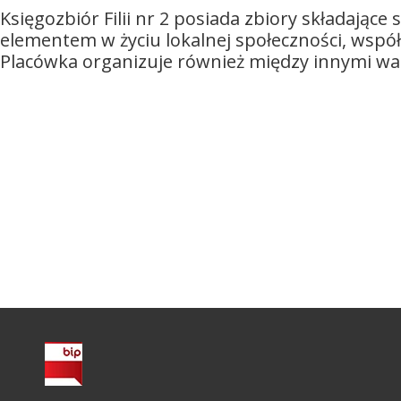
Księgozbiór Filii nr 2 posiada zbiory składają
elementem w życiu lokalnej społeczności, współ
Placówka organizuje również między innymi wars