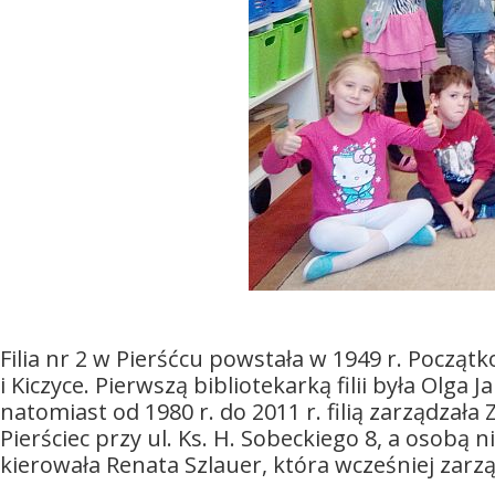
Filia nr 2 w Pierśćcu powstała w 1949 r. Począt
i Kiczyce. Pierwszą bibliotekarką filii była Olga
natomiast od 1980 r. do 2011 r. filią zarządza
Pierściec przy ul. Ks. H. Sobeckiego 8, a osobą 
kierowała Renata Szlauer, która wcześniej zarządz