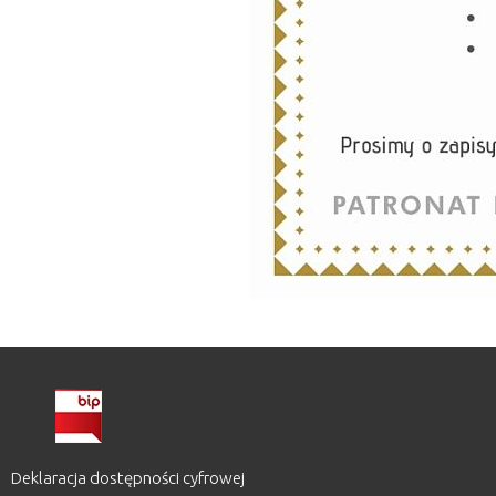
Deklaracja dostępności cyfrowej