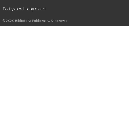
Polityka ochrony dzieci
© 2020 Biblioteka Publiczna w Skoczowie