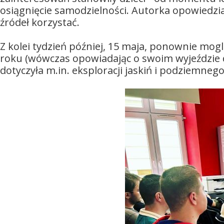
osiągnięcie samodzielności. Autorka opowiedział
źródeł korzystać.
Z kolei tydzień później, 15 maja, ponownie mog
roku (wówczas opowiadając o swoim wyjeździe d
dotyczyła m.in. eksploracji jaskiń i podziemnego