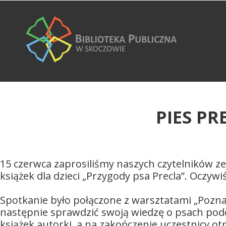
PIES P
15 czerwca zaprosiliśmy naszych czytelników ze
książek dla dzieci „Przygody psa Precla”. Oczywi
Spotkanie było połączone z warsztatami „Pozna
następnie sprawdzić swoją wiedzę o psach podc
książek autorki, a na zakończenie uczestnicy ot