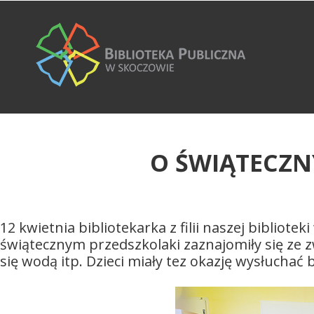
O ŚWIĄTECZ
12 kwietnia bibliotekarka z filii naszej bibliot
świątecznym przedszkolaki zaznajomiły się ze z
się wodą itp. Dzieci miały tez okazję wysłucha