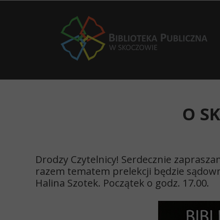
O S
Drodzy Czytelnicy! Serdecznie zapraszamy
razem tematem prelekcji będzie sądown
Halina Szotek. Początek o godz. 17.00.