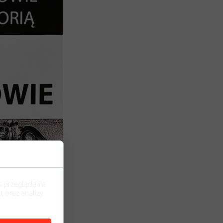
s przeglądania
, oraz analizy