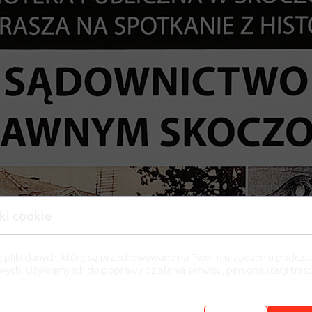
ki cookie
e pliki danych, które są przechowywane na Twoim urządzeniu podcza
wych. Używamy ich do poprawy działania serwisu, personalizacji treści
.