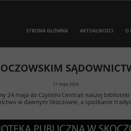
STRONA GŁÓWNA
AKTUALNOŚCI
O 
KOCZOWSKIM SĄDOWNICTWI
17 maja 2024
 24 maja do Czytelni Centrali naszej biblioteki
ictwo w dawnym Skoczowie, a spotkanie tradyc
BIB