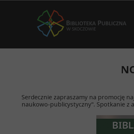
NO
Serdecznie zapraszamy na promocję najn
naukowo-publicystyczny". Spotkanie z aut