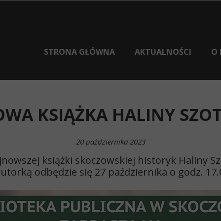
STRONA GŁÓWNA
AKTUALNOŚCI
O 
WA KSIĄŻKA HALINY SZO
20 października 2023
owszej książki skoczowskiej historyk Haliny Sz
orką odbędzie się 27 października o godz. 17.00
BIB