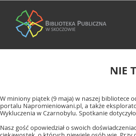
NIE 
W miniony piątek (9 maja) w naszej bibliotece 
portalu Napromieniowani.pl, a także eksplorato
Wykluczenia w Czarnobylu. Spotkanie dotyczyło 
Nasz gość opowiedział o swoich doświadczeniach
ciekawostek, o których niewiele osób wie. Przy 