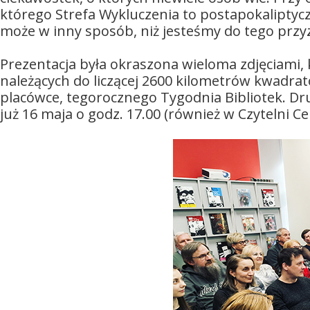
którego Strefa Wykluczenia to postapokaliptyczn
może w inny sposób, niż jesteśmy do tego przy
Prezentacja była okraszona wieloma zdjęciami, 
należących do liczącej 2600 kilometrów kwadra
placówce, tegorocznego Tygodnia Bibliotek. D
już 16 maja o godz. 17.00 (również w Czytelni Cen