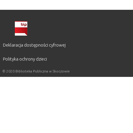
Deklaracja dostępności cyfrowej
Polityka ochrony dzieci
© 2020 Biblioteka Publiczna w Skoczowie