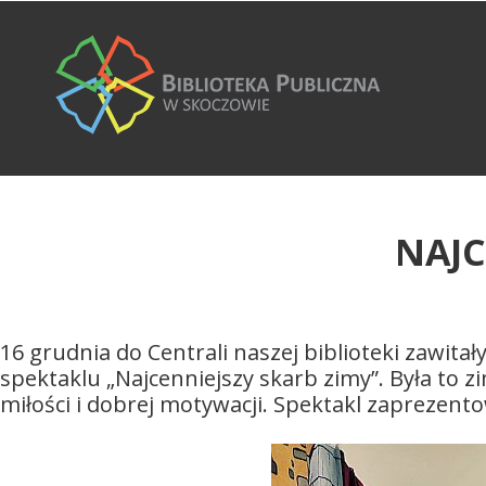
NAJC
16 grudnia do Centrali naszej biblioteki zawitał
spektaklu „Najcenniejszy skarb zimy”. Była to 
miłości i dobrej motywacji. Spektakl zaprezent