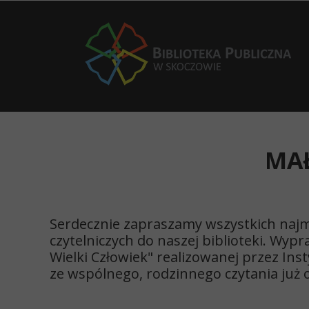
MAŁ
Serdecznie zapraszamy wszystkich najm
czytelniczych do naszej biblioteki. Wy
Wielki Człowiek" realizowanej przez Ins
ze wspólnego, rodzinnego czytania już o