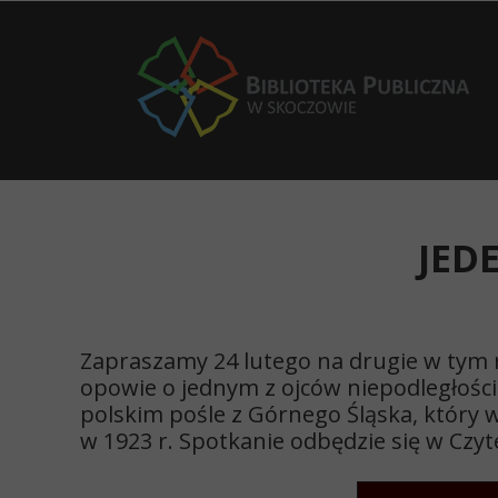
JED
Zapraszamy 24 lutego na drugie w tym r
opowie o jednym z ojców niepodległośc
polskim pośle z Górnego Śląska, który 
w 1923 r. Spotkanie odbędzie się w Czytel