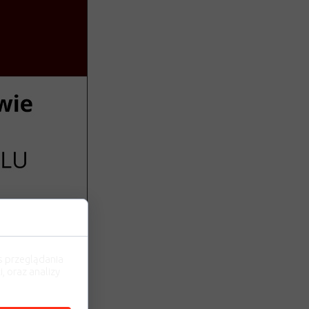
s przeglądania
, oraz analizy