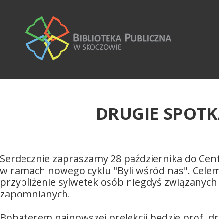
DRUGIE SPOTK
Serdecznie zapraszamy 28 października do Centra
w ramach nowego cyklu "Byli wśród nas". Celem
przybliżenie sylwetek osób niegdyś związanych z
zapomnianych.
Bohaterem najnowszej prelekcji będzie prof. dr